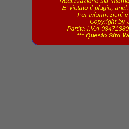
Realizzazione siti Interne
E' vietato il plagio, anc
Per informazioni 
Copyright by 
Partita I.V.A 034713
***
Questo Sito W