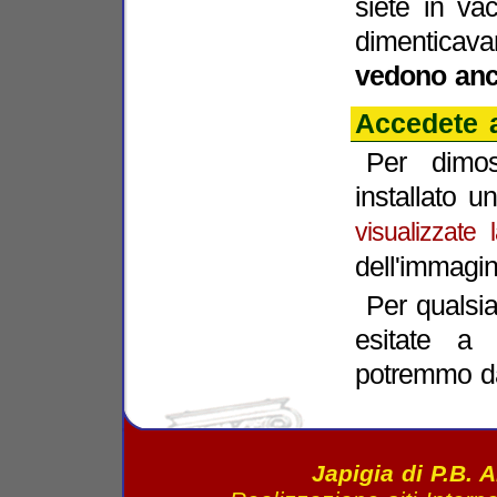
siete in va
dimenticava
vedono anc
Accedete 
Per dimos
installato 
visualizzate 
dell'immagin
Per qualsi
esitate a 
potremmo da
Japigia di P.B. 